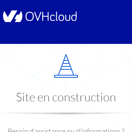
Site en construction
Besoin d'assistance ou d'informations ?